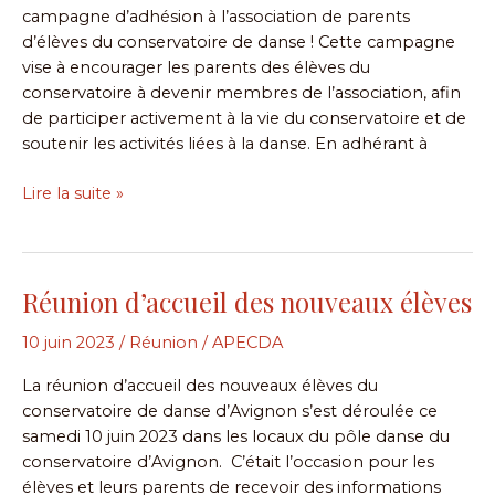
campagne d’adhésion à l’association de parents
l’APECDA
d’élèves du conservatoire de danse ! Cette campagne
vise à encourager les parents des élèves du
conservatoire à devenir membres de l’association, afin
de participer activement à la vie du conservatoire et de
soutenir les activités liées à la danse. En adhérant à
Lire la suite »
Réunion d’accueil des nouveaux élèves
Réunion
d’accueil
10 juin 2023
/
Réunion
/
APECDA
des
nouveaux
La réunion d’accueil des nouveaux élèves du
élèves
conservatoire de danse d’Avignon s’est déroulée ce
samedi 10 juin 2023 dans les locaux du pôle danse du
conservatoire d’Avignon. C’était l’occasion pour les
élèves et leurs parents de recevoir des informations