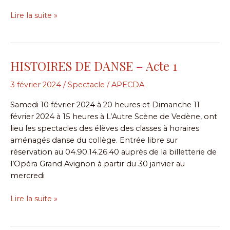
Lire la suite »
HISTOIRES DE DANSE – Acte 1
HISTOIRES
DE
3 février 2024
/
Spectacle
/
APECDA
DANSE
–
Samedi 10 février 2024 à 20 heures et Dimanche 11
Acte
février 2024 à 15 heures à L’Autre Scène de Vedène, ont
1
lieu les spectacles des élèves des classes à horaires
aménagés danse du collège. Entrée libre sur
réservation au 04.90.14.26.40 auprès de la billetterie de
l’Opéra Grand Avignon à partir du 30 janvier au
mercredi
Lire la suite »