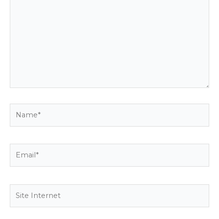
ici…
Name*
Email*
Site
Internet