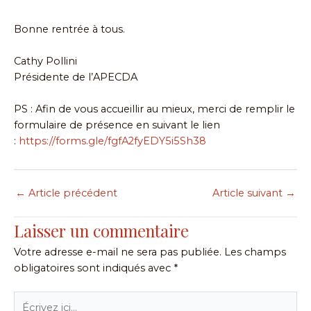
Bonne rentrée à tous.
Cathy Pollini
Présidente de l’APECDA
PS : Afin de vous accueillir au mieux, merci de remplir le
formulaire de présence en suivant le lien
:
https://forms.gle/fgfA2fyEDY5i5Sh38
←
Article précédent
Article suivant
→
Laisser un commentaire
Votre adresse e-mail ne sera pas publiée.
Les champs
obligatoires sont indiqués avec
*
Écrivez